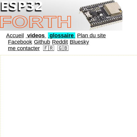
Accueil
videos
glossaire
Plan du site
Facebook
Github
Reddit
Bluesky
me contacter
🇫🇷
🇬🇧