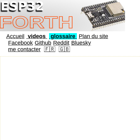
Accueil
videos
glossaire
Plan du site
Facebook
Github
Reddit
Bluesky
me contacter
🇫🇷
🇬🇧