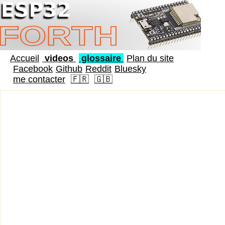
Accueil
videos
glossaire
Plan du site
Facebook
Github
Reddit
Bluesky
me contacter
🇫🇷
🇬🇧