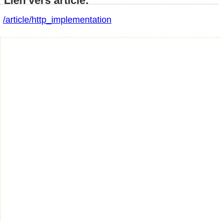
Lien vers article:
/article/http_implementation