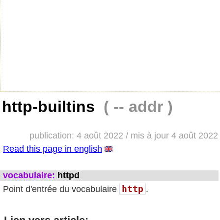
http-builtins
( -- addr )
publication: 4 août 2022 / mis à jour 4 août 2022
Read this page in english
vocabulaire:
httpd
http
Point d'entrée du vocabulaire
.