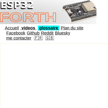
Accueil
videos
glossaire
Plan du site
Facebook
Github
Reddit
Bluesky
me contacter
🇫🇷
🇬🇧