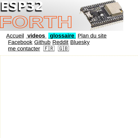
Accueil
videos
glossaire
Plan du site
Facebook
Github
Reddit
Bluesky
me contacter
🇫🇷
🇬🇧