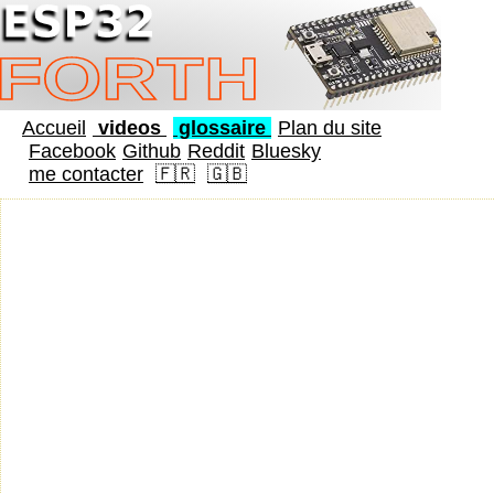
Accueil
videos
glossaire
Plan du site
Facebook
Github
Reddit
Bluesky
me contacter
🇫🇷
🇬🇧