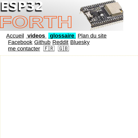
Accueil
videos
glossaire
Plan du site
Facebook
Github
Reddit
Bluesky
me contacter
🇫🇷
🇬🇧