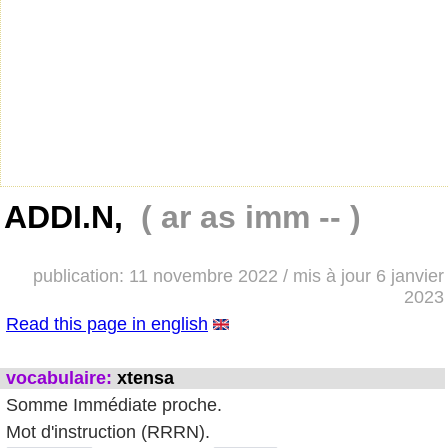
ADDI.N,
( ar as imm -- )
publication: 11 novembre 2022 / mis à jour 6 janvier
2023
Read this page in english
vocabulaire:
xtensa
Somme Immédiate proche.
Mot d'instruction (RRRN).